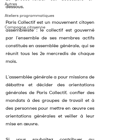
Autres
dessous.
Ateliers programmatiques
Paris Collectif est un mouvement citoyen 
Campagne citoyenne
assembléiste : le collectif est gouverné 
par l’ensemble de ses membres actifs 
constitués en assemblée générale, qui se 
réunit tous les 2e mercredis de chaque 
mois.
L’assemblée générale a pour missions de 
débattre et décider des orientations 
générales de Paris Collectif, confier des 
mandats à des groupes de travail et à 
des personnes pour mettre en œuvre ces 
orientations générales et veiller à leur 
mise en œuvre.
Si vous souhaitez contribuer au 