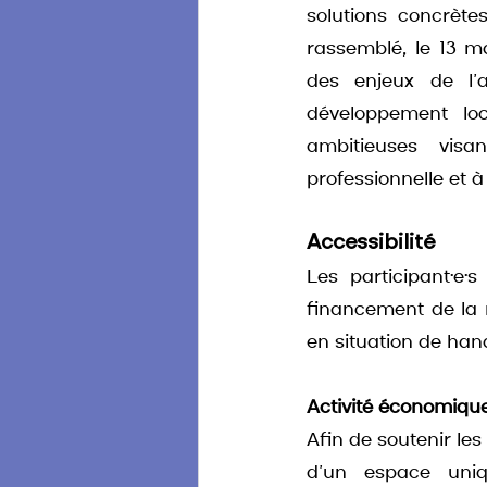
solutions concrète
rassemblé, le 13 ma
des enjeux de l’a
développement loc
ambitieuses visan
professionnelle et à
Accessibilité
Les participant·e·
financement de la 
en situation de han
Activité économique
Afin de soutenir les
d’un espace uniq