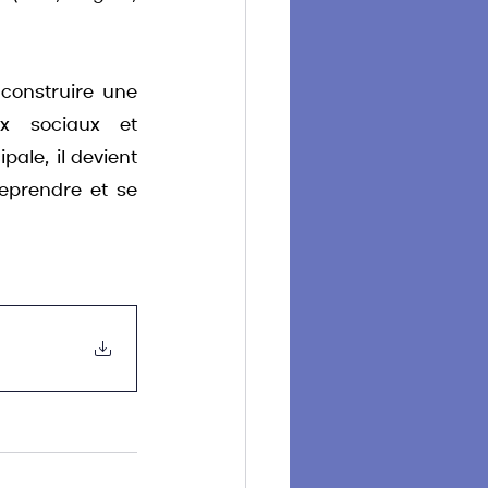
construire une 
x sociaux et 
le, il devient 
eprendre et se 