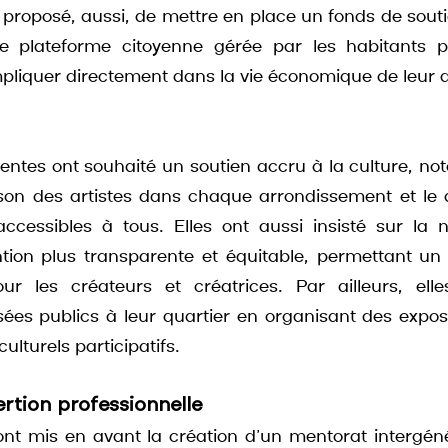
 proposé, aussi, de mettre en place un fonds de soutie
ne plateforme citoyenne gérée par les habitants pe
impliquer directement dans la vie économique de leur q
ntes ont souhaité un soutien accru à la culture, no
son des artistes dans chaque arrondissement et le 
accessibles à tous. Elles ont aussi insisté sur la n
tion plus transparente et équitable, permettant un 
r les créateurs et créatrices. Par ailleurs, elle
ées publics à leur quartier en organisant des exposit
lturels participatifs.
rtion professionnelle
 ont mis en avant la création d’un mentorat intergéné