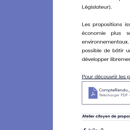
Législateur).
Les propositions is
économie plus so
environnementaux. E
possible de bâtir u
développer libremen
Pour découvrir les p
CompteRendu_A
Télécharger PDF 
Atelier citoyen de propos