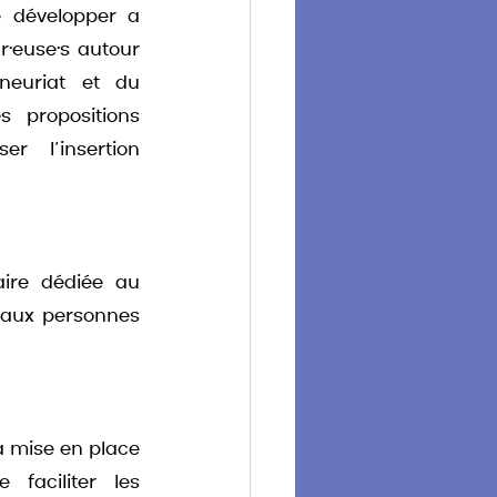
e développer a 
·euse·s autour 
neuriat et du 
propositions 
r l’insertion 
ire dédiée au 
 aux personnes 
a mise en place 
aciliter les 