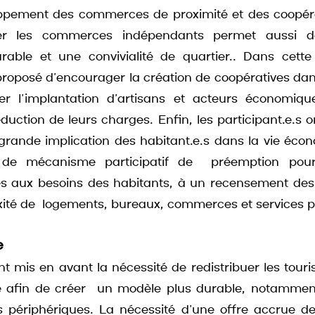
oppement des commerces de proximité et des coopéra
ver les commerces indépendants permet aussi de
able et une convivialité de quartier.. Dans cette
 proposé d’encourager la création de coopératives dans
r l’implantation d’artisans et acteurs économique
uction de leurs charges. Enfin, les participant.e.s ont
grande implication des habitant.e.s dans la vie écon
 de mécanisme participatif de  préemption pour
 aux besoins des habitants, à un recensement des 
xité de  logements, bureaux, commerces et services p
e
t mis en avant la nécessité de redistribuer les tourist
ire afin de créer  un modèle plus durable, notamment
rs périphériques. La nécessité d’une offre accrue de 