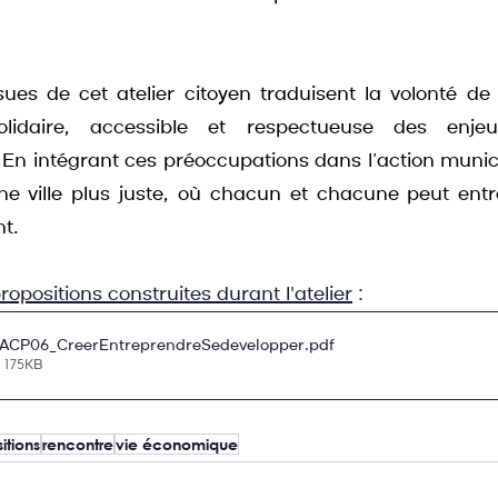
sues de cet atelier citoyen traduisent la volonté de 
lidaire, accessible et respectueuse des enjeu
n intégrant ces préoccupations dans l’action municipa
ne ville plus juste, où chacun et chacune peut entr
t.
ropositions construites durant l'atelier
 : 
CP06_CreerEntreprendreSedevelopper
.pdf
• 175KB
itions
rencontre
vie économique