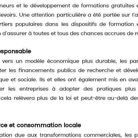
neurs et le développement de formations gratuites e
devoirs. Une attention particulière a été portée sur l’a
rtiers populaires dans les dispositifs de formation et
in d’assurer à toutes et tous des chances accrues de r
esponsable
s vers un modèle économique plus durable, les parti
ter les financements publics de recherche et dével
que et sociale. Ils et elles ont également mis en avan
iter les entreprises à adopter des pratiques plus 
cela relèvera plus de la loi et peut-être au-delà d
ce et consommation locale
cation due aux transformations commerciales, les pr