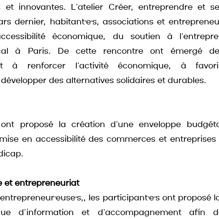
s et innovantes. L’atelier Créer, entreprendre et s
rs dernier, habitant·e·s, associations et entrepreneur
ccessibilité économique, du soutien à l’entrepre
al à Paris. De cette rencontre ont émergé des 
t à renforcer l’activité économique, à favorise
 développer des alternatives solidaires et durables.
s ont proposé la création d’une enveloppe budgéta
mise en accessibilité des commerces et entreprises
dicap.
 et entrepreneuriat
 entrepreneur·euse·s,, les participant·e·s ont proposé l
ue d’information et d’accompagnement afin de f