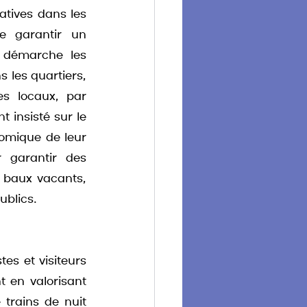
tives dans les 
 garantir un 
 démarche les 
 les quartiers, 
s locaux, par 
 insisté sur le 
omique de leur 
 garantir des 
baux vacants, 
ublics.
es et visiteurs 
 en valorisant 
trains de nuit 