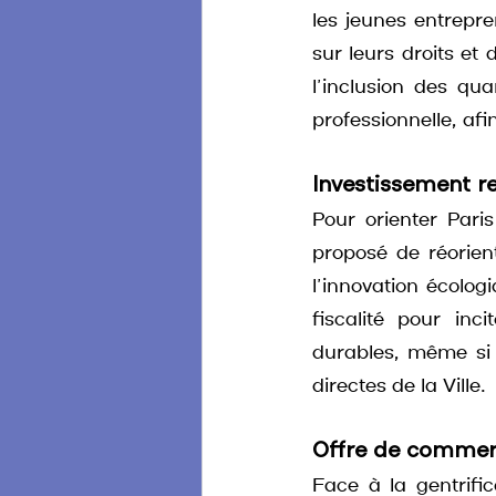
les jeunes entrepre
sur leurs droits et 
l’inclusion des qua
professionnelle, af
Investissement r
Pour orienter Pari
proposé de réorien
l’innovation écologi
fiscalité pour inc
durables, même si 
directes de la Ville.
Offre de commer
Face à la gentrifi