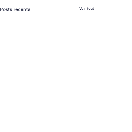
Voir tout
Posts récents
Dépliant de présentation