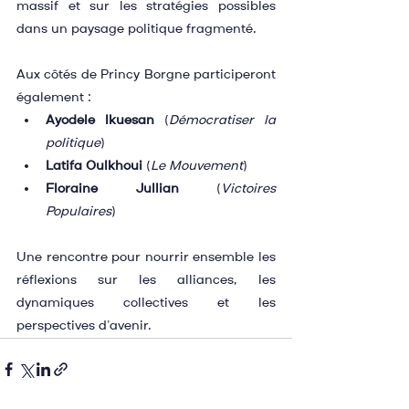
massif et sur les stratégies possibles 
dans un paysage politique fragmenté.
Aux côtés de Princy Borgne participeront 
également :
Ayodele Ikuesan
 (
Démocratiser la 
politique
)
Latifa Oulkhoui
 (
Le Mouvement
)
Floraine Jullian
 (
Victoires 
Populaires
)
Une rencontre pour nourrir ensemble les 
réflexions sur les alliances, les 
dynamiques collectives et les 
perspectives d’avenir.