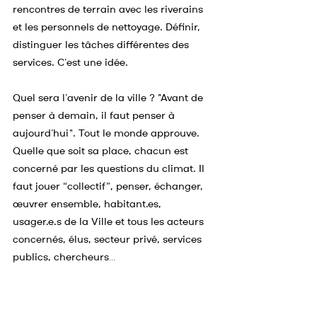
rencontres de terrain avec les riverains 
et les personnels de nettoyage. Définir, 
distinguer les tâches différentes des 
services. C’est une idée.
Quel sera l’avenir de la ville ? "Avant de 
penser à demain, il faut penser à 
aujourd’hui". Tout le monde approuve. 
Quelle que soit sa place, chacun est 
concerné par les questions du climat. Il 
faut jouer “collectif”, penser, échanger, 
œuvrer ensemble, 
habitant.es
, 
usager.e.s de la Ville et tous les acteurs 
concernés, élus, secteur privé, services 
publics, chercheurs…