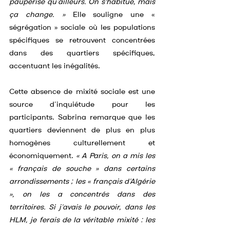
paupérisé qu’ailleurs. On s'habitue, mais 
ça change. »
 Elle souligne une « 
ségrégation » sociale où les populations 
spécifiques se retrouvent concentrées 
dans des quartiers spécifiques, 
accentuant les inégalités.
Cette absence de mixité sociale est une 
source d’inquiétude pour les 
participants. Sabrina remarque que les 
quartiers deviennent de plus en plus 
homogènes culturellement et 
économiquement. 
« A Paris, on a mis les 
« français de souche » dans certains 
arrondissements ; les « français d’Algérie 
», on les a concentrés dans des 
territoires. Si j’avais le pouvoir, dans les 
HLM, je ferais de la véritable mixité : les 