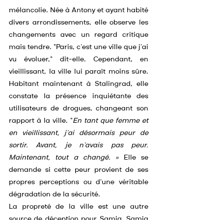
mélancolie. Née à Antony et ayant habité 
divers arrondissements, elle observe les 
changements avec un regard critique 
mais tendre. "Paris, c’est une ville que j’ai 
vu évoluer," dit-elle. Cependant, en 
vieillissant, la ville lui paraît moins sûre. 
Habitant maintenant à Stalingrad, elle 
constate la présence inquiétante des 
utilisateurs de drogues, changeant son 
rapport à la ville. "
En tant que femme et 
en vieillissant, j’ai désormais peur de 
sortir. Avant, je n’avais pas peur. 
Maintenant, tout a changé. »
 Elle se 
demande si cette peur provient de ses 
propres perceptions ou d'une véritable 
dégradation de la sécurité.
La
 propreté de la ville est une autre 
source de déception pour Samia. Samia 