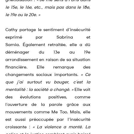
ghettoïsation : 
« Je me sens à Paris dans 
le 15e, le 16e, etc., mais pas dans le 18e, 
le 19e ou le 20e. »
Cathy partage le sentiment d'insécurité 
exprimé par Sabrina et 
Samia.
Également retraitée, elle a dû 
déménager du 13e au 19e 
arrondissement en raison de sa situation 
financière. Elle remarque des 
changements sociaux importants. 
« Ce 
que j’ai surtout vu bouger, c’est la 
mentalité : la société a changé. »
 Elle voit 
des évolutions positives, comme 
l’ouverture de la parole grâce aux 
mouvements comme Me Too. Mais, elle 
est aussi préoccupée par l'insécurité 
croissante : 
« La violence a monté. La 