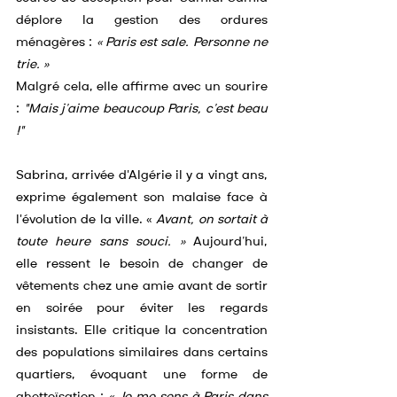
déplore la gestion des ordures 
ménagères : 
« Paris est sale. Personne ne 
trie. »
Malgré cela, elle affirme avec un sourire 
: 
"Mais j’aime beaucoup Paris, c’est beau 
!"
Sabrina, arrivée d'Algérie il y a vingt ans, 
exprime également son malaise face à 
l'évolution de la ville. « 
Avant, on sortait à 
toute heure sans souci. » 
Aujourd’hui, 
elle ressent le besoin de changer de 
vêtements chez une amie avant de sortir 
en soirée pour éviter les regards 
insistants. Elle critique la concentration 
des populations similaires dans certains 
quartiers, évoquant une forme de 