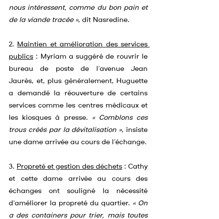
nous intéressent, comme du bon pain et 
de la viande tracée »
, dit Nasredine.
2. 
Maintien et amélioration des services 
publics
 : Myriam a suggéré de rouvrir le 
bureau de poste de l’avenue Jean 
Jaurès, et, plus généralement, Huguette 
a demandé la réouverture de certains 
services comme les centres médicaux et 
les kiosques à presse. 
« Comblons ces 
trous créés par la dévitalisation »
, insiste 
une dame arrivée au cours de l’échange.
3. 
Propreté et gestion des déchets
 : Cathy 
et cette dame arrivée au cours des 
échanges ont souligné la nécessité 
d'améliorer la propreté du quartier. 
« On 
a des containers pour trier, mais toutes 