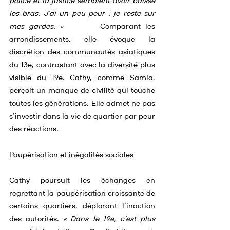
police et la justice semblent avoir baissé 
les bras. J’ai un peu peur : je reste sur 
mes gardes. »        
Comparant les 
arrondissements, elle évoque la 
discrétion des communautés asiatiques 
du 13e, contrastant avec la diversité plus 
visible du 19e. Cathy, comme Samia, 
perçoit un manque de civilité qui touche 
toutes les générations. Elle admet ne pas 
s’investir dans la vie de quartier par peur 
des réactions.
Paupérisation et inégalités sociales
Cathy poursuit les échanges en 
regrettant la paupérisation croissante de 
certains quartiers, déplorant l’inaction 
des autorités.
 « Dans le 19e, c’est plus 