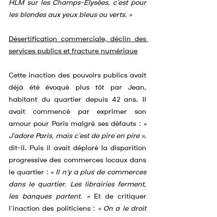
HLM sur les Champs-Elysées, c’est pour 
les blondes aux yeux bleus ou verts. »
Désertification commerciale, déclin des 
services publics et fracture numérique
Cette inaction des pouvoirs publics avait 
déjà été évoqué plus tôt par Jean, 
habitant du quartier depuis 42 ans. Il 
avait commencé par exprimer son 
amour pour Paris malgré ses défauts : 
« 
J’adore Paris, mais c’est de pire en pire »
, 
dit-il. Puis il avait déploré la disparition 
progressive des commerces locaux dans 
le quartier : 
« Il n'y a plus de commerces 
dans le quartier. Les librairies ferment, 
les banques partent. »
 Et de critiquer 
l’inaction des politiciens : 
« On a le droit 