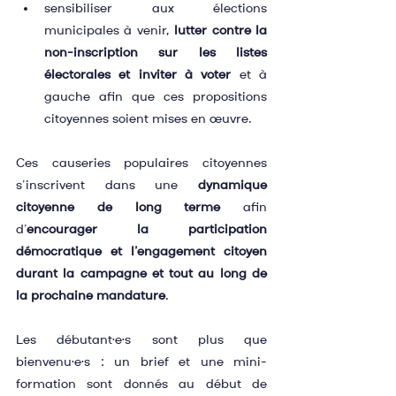
sensibiliser aux élections 
municipales à venir, 
lutter contre la 
non-inscription sur les listes 
électorales et inviter à voter
 et à 
gauche afin que ces propositions 
citoyennes soient mises en œuvre.
Ces causeries populaires citoyennes 
s’inscrivent dans une 
dynamique 
citoyenne de long terme
 afin 
d’
encourager la participation 
démocratique et l’engagement citoyen 
durant la campagne et tout au long de 
la prochaine mandature
.
Les débutant·e·s sont plus que 
bienvenu·e·s : un brief et une mini-
formation sont donnés au début de 