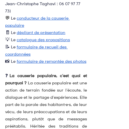
Jean-Christophe Taghavi : 06 07 97 77 
73)
💬
Le 
conducteur de la causerie 
populaire
🧾
Le
dépliant de présentation
💡 
Le 
catalogue des propositions
📝 
Le 
formulaire de recueil des 
coordonnées
📸 Le 
formulaire de remontée des photos
❓
La causerie populaire, c'est quoi et 
pourquoi ?
 La causerie populaire est une 
action de terrain fondée sur l’écoute, le 
dialogue et le partage d’expériences. Elle 
part de la parole des habitant·e·s, de leur 
vécu, de leurs préoccupations et de leurs 
aspirations, plutôt que de messages 
préétablis. Héritée des traditions de 