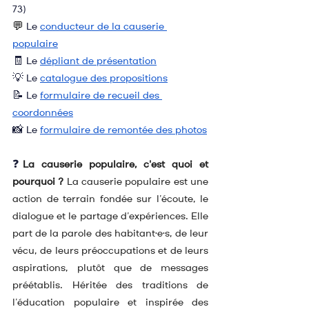
73)
💬
Le 
conducteur de la causerie 
populaire
🧾
Le
dépliant de présentation
💡 
Le 
catalogue des propositions
📝 
Le 
formulaire de recueil des 
coordonnées
📸 Le 
formulaire de remontée des photos
❓
La causerie populaire, c'est quoi et 
pourquoi ?
 La causerie populaire est une 
action de terrain fondée sur l’écoute, le 
dialogue et le partage d’expériences. Elle 
part de la parole des habitant·e·s, de leur 
vécu, de leurs préoccupations et de leurs 
aspirations, plutôt que de messages 
préétablis. Héritée des traditions de 
l’éducation populaire et inspirée des 