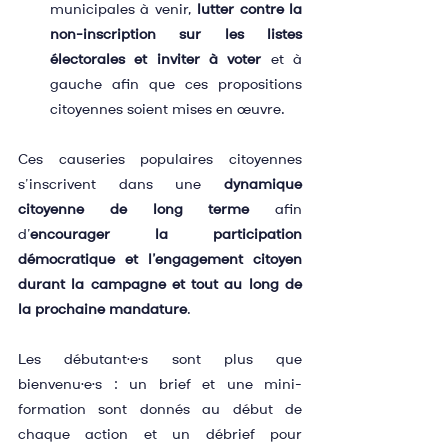
municipales à venir, 
lutter contre la 
non-inscription sur les listes 
électorales et inviter à voter
 et à 
gauche afin que ces propositions 
citoyennes soient mises en œuvre.
Ces causeries populaires citoyennes 
s’inscrivent dans une 
dynamique 
citoyenne de long terme
 afin 
d’
encourager la participation 
démocratique et l’engagement citoyen 
durant la campagne et tout au long de 
la prochaine mandature
.
Les débutant·e·s sont plus que 
bienvenu·e·s : un brief et une mini-
formation sont donnés au début de 
chaque action et un débrief pour 