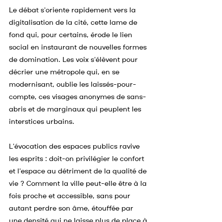
Le débat s'oriente rapidement vers la 
digitalisation de la cité, cette lame de 
fond qui, pour certains, érode le lien 
social en instaurant de nouvelles formes 
de domination. Les voix s'élèvent pour 
décrier une métropole qui, en se 
modernisant, oublie les laissés-pour-
compte, ces visages anonymes de sans-
abris et de marginaux qui peuplent les 
interstices urbains.
L'évocation des espaces publics ravive 
les esprits : doit-on privilégier le confort 
et l'espace au détriment de la qualité de 
vie ? Comment la ville peut-elle être à la 
fois proche et accessible, sans pour 
autant perdre son âme, étouffée par 
une densité qui ne laisse plus de place à 