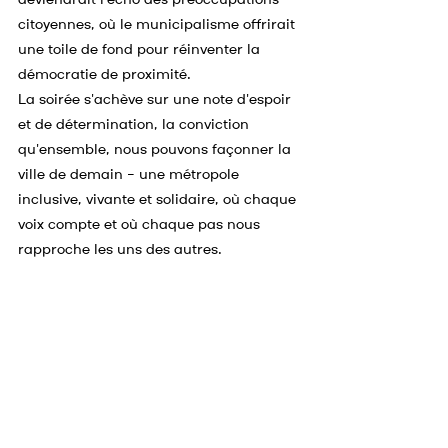
deviendrait l'écho des préoccupations 
citoyennes, où le municipalisme offrirait 
une toile de fond pour réinventer la 
démocratie de proximité.
La soirée s'achève sur une note d'espoir 
et de détermination, la conviction 
qu'ensemble, nous pouvons façonner la 
ville de demain – une métropole 
inclusive, vivante et solidaire, où chaque 
voix compte et où chaque pas nous 
rapproche les uns des autres.