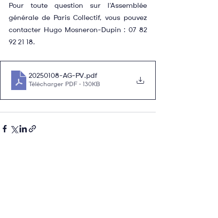
Pour toute question sur l'Assemblée 
générale de Paris Collectif, vous pouvez 
contacter Hugo Mosneron-Dupin : 07 82 
92 21 18.
20250108-AG-PV
.pdf
Télécharger PDF • 130KB
Voir tout
Posts récents