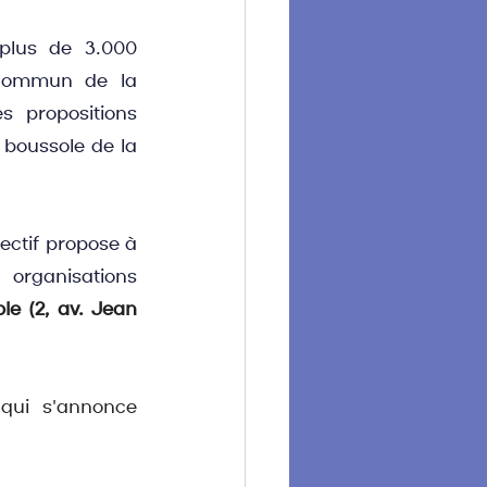
 plus de 3.000 
commun de la 
 propositions 
boussole de la 
ctif propose à 
rganisations 
e (2, av. Jean 
qui s'annonce 