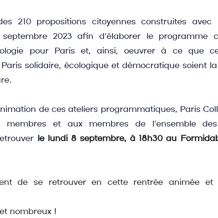
r des 210 propositions citoyennes construites avec
s septembre 2023 afin d'élaborer le programme 
ologie pour Paris et, ainsi, oeuvrer à ce que ces
Paris solidaire, écologique et démocratique soient la 
re.
animation de ces ateliers programmatiques, Paris Colle
s membres et aux membres de l'ensemble des o
etrouver 
le 
lundi 8 septembre, à 18h30 au Formidabl
ent de se retrouver en cette rentrée animée et 
et nombreux !