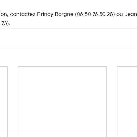
ion, contactez Princy Borgne (06 80 76 50 28) ou Jea
 73).