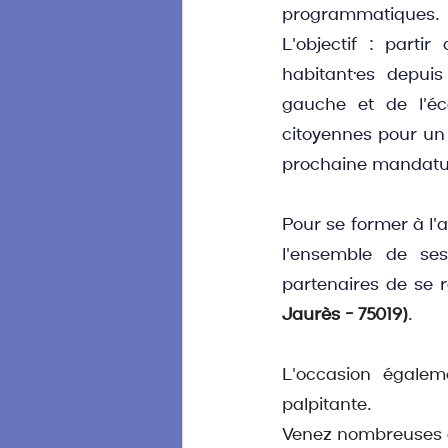
programmatiques.
L'objectif : parti
habitant·es depui
gauche et de l'éc
citoyennes pour un 
prochaine mandatu
Pour se former à l'
l'ensemble de se
partenaires de se r
Jaurès - 75019)
.
L'occasion égalem
palpitante.
Venez nombreuses 