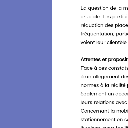
La question de la 
cruciale. Les parti
réduction des place
fréquentation, part
voient leur clientèl
Attentes et proposit
Face à ces constats
à un allègement des
normes à la réalité 
également un accom
leurs relations avec
Concernant la mobil
stationnement en s