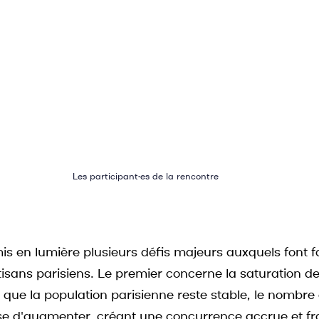
Les participant•es de la rencontre
s en lumière plusieurs défis majeurs auxquels font fa
sans parisiens. Le premier concerne la saturation de 
 que la population parisienne reste stable, le nombre 
 d'augmenter, créant une concurrence accrue et frag