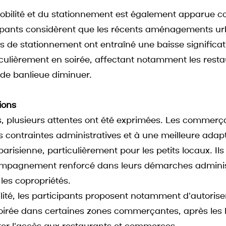
mobilité et du stationnement est également apparue 
cipants considèrent que les récents aménagements urb
s de stationnement ont entraîné une baisse significati
iculièrement en soirée, affectant notamment les resta
e de banlieue diminuer.
ions
, plusieurs attentes ont été exprimées. Les commerça
 contraintes administratives et à une meilleure adapt
parisienne, particulièrement pour les petits locaux. Ils
pagnement renforcé dans leurs démarches administ
 les copropriétés.
ité, les participants proposent notamment d'autoriser
oirée dans certaines zones commerçantes, après les 