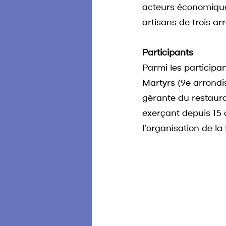
acteurs économique
artisans de trois a
Participants
Parmi les participa
Martyrs (9e arrondi
gérante du restaura
exerçant depuis 15 a
l’organisation de la