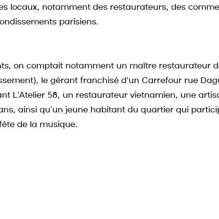
s locaux, notamment des restaurateurs, des commer
rrondissements parisiens.
nts, on comptait notamment un maître restaurateur de
ssement), le gérant franchisé d'un Carrefour rue Dagu
nt L'Atelier 58, un restaurateur vietnamien, une artis
ns, ainsi qu’un jeune habitant du quartier qui partici
 fête de la musique.