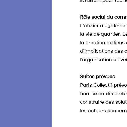
livraison, pour faci
Rôle social du com
L'atelier a égaleme
la vie de quartier. 
la création de liens
d'implications des 
l'organisation d'évé
Suites prévues
Paris Collectif prév
finalisé en décembre
construire des solu
les acteurs concern