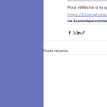
Pour réfléchir à la q
https://chat.wha
vie économique
comme
Posts récents