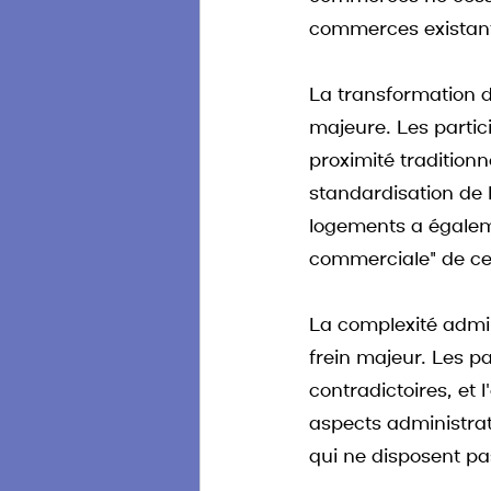
commerces existan
La transformation 
majeure. Les partic
proximité tradition
standardisation de 
logements a égalem
commerciale" de ce
La complexité admi
frein majeur. Les pa
contradictoires, et 
aspects administrati
qui ne disposent p