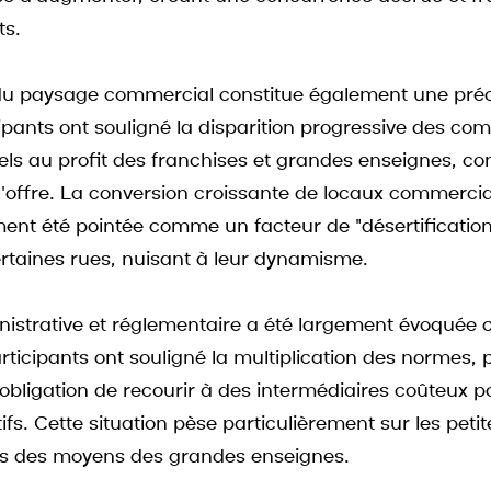
ts.
du paysage commercial constitue également une pré
ipants ont souligné la disparition progressive des c
nels au profit des franchises et grandes enseignes, co
l'offre. La conversion croissante de locaux commerci
ent été pointée comme un facteur de "désertification
rtaines rues, nuisant à leur dynamisme.
nistrative et réglementaire a été largement évoquée
rticipants ont souligné la multiplication des normes, p
l'obligation de recourir à des intermédiaires coûteux p
fs. Cette situation pèse particulièrement sur les petit
as des moyens des grandes enseignes.