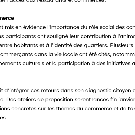
liter l'accès aux restaurants et commerces.
merce
nt mis en évidence l'importance du rôle social des 
Les participants ont souligné leur contribution à l'anima
 entre habitants et à l'identité des quartiers. Plusieur
commerçants dans la vie locale ont été cités, notamm
nements culturels et la participation à des initiatives 
oit d'intégrer ces retours dans son diagnostic citoyen 
. Des ateliers de proposition seront lancés fin janvie
tions concrètes sur les thèmes du commerce et de l’ar
és.