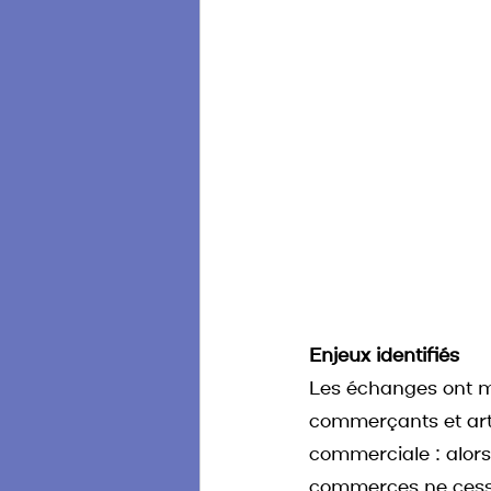
Enjeux identifiés
Les échanges ont mi
commerçants et arti
commerciale : alors
commerces ne cesse