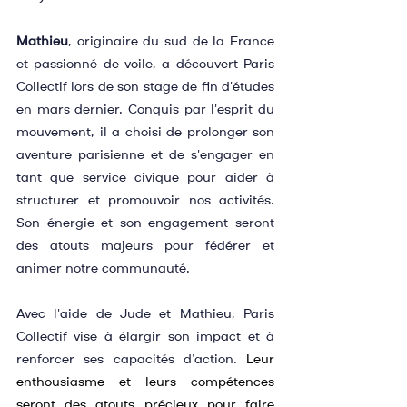
Mathieu
, originaire du sud de la France 
et passionné de voile, a découvert Paris 
Collectif lors de son stage de fin d'études 
en mars dernier. Conquis par l'esprit du 
mouvement, il a choisi de prolonger son 
aventure parisienne et de s'engager en 
tant que service civique pour aider à 
structurer et promouvoir nos activités. 
Son énergie et son engagement seront 
des atouts majeurs pour fédérer et 
animer notre communauté.
Avec l'aide de Jude et Mathieu, Paris 
Collectif vise à élargir son impact et à 
renforcer ses capacités d’action. 
Leur 
enthousiasme et leurs compétences 
seront des atouts précieux pour faire 