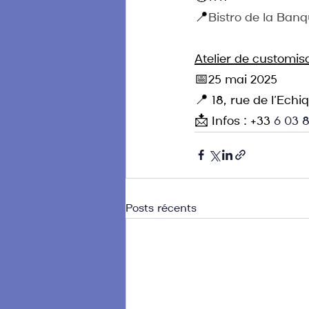
📍
Bistro de la Banq
Atelier de customis
📅25 mai 2025
📍 18, rue de l’Echiq
📩 Infos : +33 
6 03 8
Posts récents