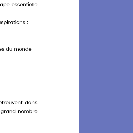
pe essentielle 
pirations : 
lles du monde
etrouvent dans 
s grand nombre 