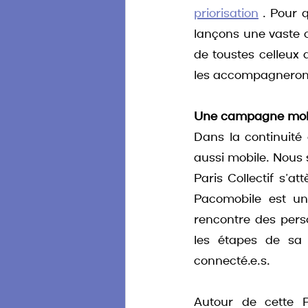
priorisation
. Pour 
lançons une vaste 
de toustes celleux 
les accompagnerons 
Une campagne mob
Dans la continuité 
aussi mobile. Nous s
Paris Collectif s’at
Pacomobile est un 
rencontre des pers
les étapes de sa 
connecté.e.s. 
Autour de cette P