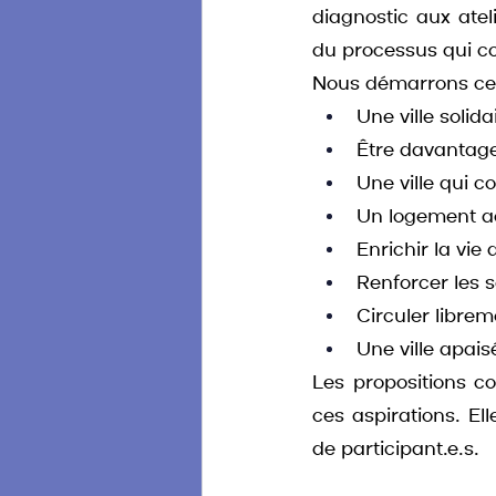
diagnostic aux atel
du processus qui con
Nous démarrons cett
Une ville solida
Être davantage
Une ville qui c
Un logement ac
Enrichir la vie 
Renforcer les 
Circuler librem
Une ville apais
Les propositions co
ces aspirations. El
de participant.e.s.