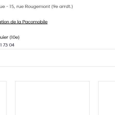
ue - 15, rue Rougemont (9e arrdt.)
ation de la Pacomobile
uier (10e)
1 73 04