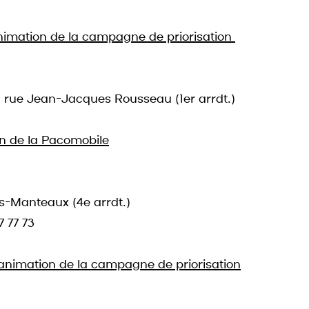
animation de la campagne de priorisation 
, rue Jean-Jacques Rousseau (1er arrdt.)
ion de la Pacomobile
s-Manteaux (4e arrdt.)
7 77 73
animation de la campagne de priorisation