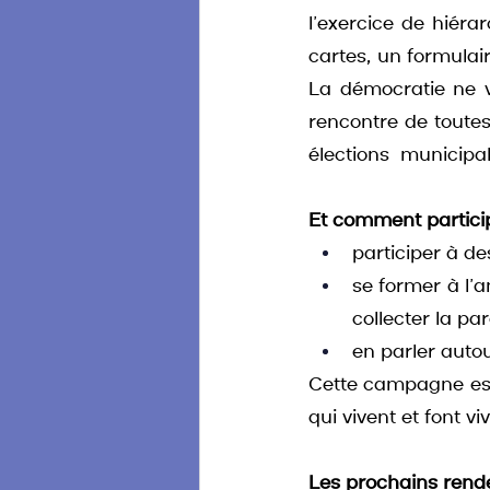
l’exercice de hiérar
cartes, un formulai
La démocratie ne vi
rencontre de toutes
élections  municipa
Et comment particip
participer à de
se former à l’a
collecter la pa
en parler autou
Cette campagne est 
qui vivent et font v
Les prochains rende