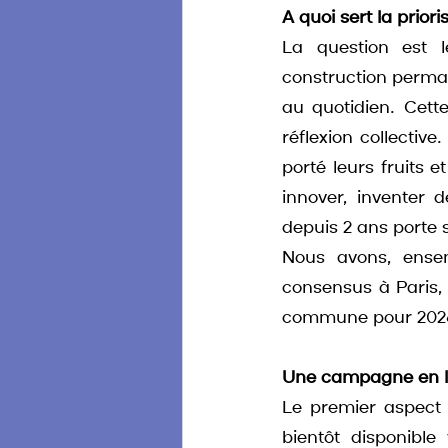
A quoi sert la priori
La question est l
construction permane
au quotidien. Cett
réflexion collecti
porté leurs fruits 
innover, inventer d
depuis 2 ans porte s
Nous avons, ensem
consensus à Paris, 
commune pour 2026
Une campagne en l
Le premier aspect 
bientôt disponible