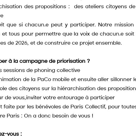
chisation des propositions :  des ateliers citoyens de
re
t que si chacun.e peut y participer. Notre mission es
 et tous pour permettre que la voix de chacun.e soit p
les de 2026, et de construire ce projet ensemble. 
er à la campagne de priorisation ?
s sessions de phoning collective
nimation de la PaCo mobile et ensuite aller sillonner le 
role des citoyens sur la hiérarchisation des propositio
r de vous,inviter votre entourage à participer 
faite par les bénévoles de Paris Collectif, pour toute
ivre Paris : On a donc besoin de vous ! 
z-vous : 