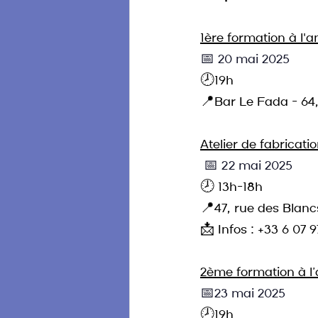
1ère formation à l'
📅 20 mai 2025
🕗19h
📍Bar Le Fada - 64
Atelier de fabricat
📅 22 mai 2025
🕗 13h-18h  
📍47, rue des Blanc
📩 Infos : +33 6 07 9
2ème formation à l’
📅23 mai 2025
🕗19h  