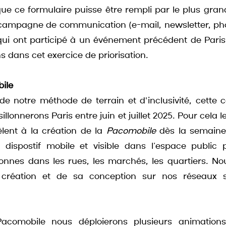
que ce formulaire puisse être rempli par le plus gra
campagne de communication (e-mail, newsletter, ph
qui ont participé à un événement précédent de Paris C
dans cet exercice de priorisation. 
ile
de notre méthode de terrain et d'inclusivité, cette
illonnerons Paris entre juin et juillet 2025. Pour cela l
tèlent à la création de la 
Pacomobile
 dès la semaine
dispostif mobile et visible dans l’espace public p
onnes dans les rues, les marchés, les quartiers. No
création et de sa conception sur nos réseaux so
acomobile nous déploierons plusieurs animations p