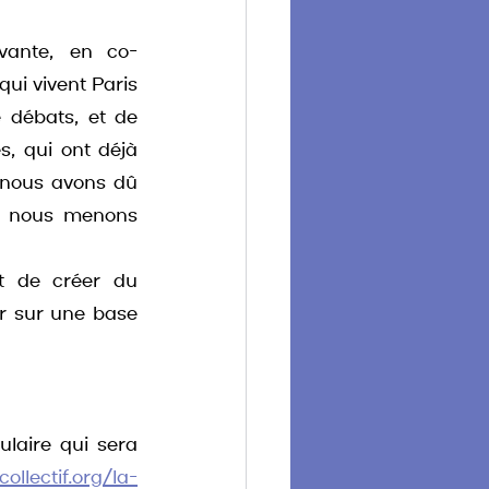
ovante, en co-
ui vivent Paris 
 débats, et de 
, qui ont déjà 
 nous avons dû 
ue nous menons 
t de créer du 
r sur une base 
aire qui sera 
ollectif.org/la-