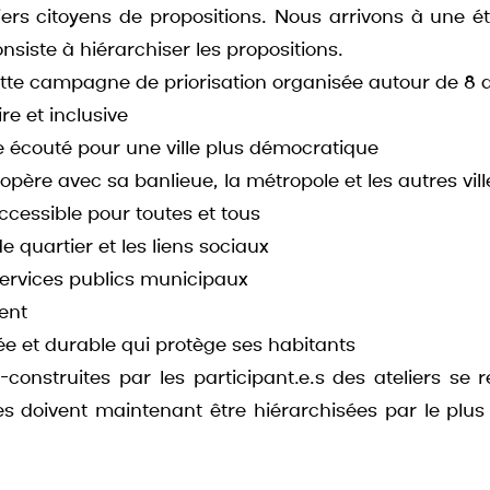
iers citoyens de propositions. Nous arrivons à une éta
siste à hiérarchiser les propositions.
e campagne de priorisation organisée autour de 8 as
ire et inclusive
 écouté pour une ville plus démocratique
oopère avec sa banlieue, la métropole et les autres vi
cessible pour toutes et tous
de quartier et les liens sociaux
services publics municipaux 
ent
ée et durable qui protège ses habitants
-construites par les participant.e.s des ateliers se r
les doivent maintenant être hiérarchisées par le plu