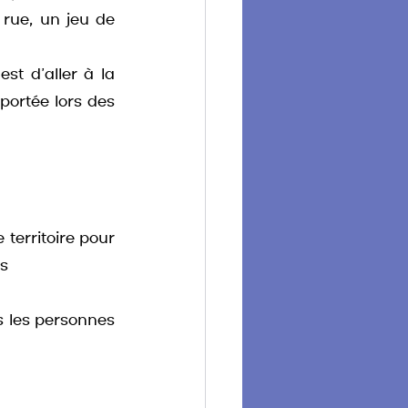
 rue, un jeu de 
t d’aller à la 
ortée lors des 
territoire pour 
ns
s les personnes 