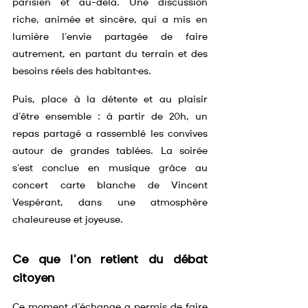
parisien et au-delà. Une discussion 
riche, animée et sincère, qui a mis en 
lumière l’envie partagée de faire 
autrement, en partant du terrain et des 
besoins réels des habitant·es.
Puis, place à la détente et au plaisir 
d’être ensemble : à partir de 20h, un 
repas partagé a rassemblé les convives 
autour de grandes tablées. La soirée 
s’est conclue en musique grâce au 
concert carte blanche de Vincent 
Vespérant, dans une atmosphère 
chaleureuse et joyeuse.
Ce que l’on retient du débat 
citoyen
Ce moment d’échange a permis de faire 