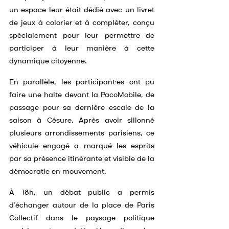
un espace leur était dédié avec un livret 
de jeux à colorier et à compléter, conçu 
spécialement pour leur permettre de 
participer à leur manière à cette 
dynamique citoyenne.
En parallèle, les participant·es ont pu 
faire une halte devant la PacoMobile, de 
passage pour sa dernière escale de la 
saison à Césure. Après avoir sillonné 
plusieurs arrondissements parisiens, ce 
véhicule engagé a marqué les esprits 
par sa présence itinérante et visible de la 
démocratie en mouvement.
À 18h, un débat public a permis 
d’échanger autour de la place de Paris 
Collectif dans le paysage politique 