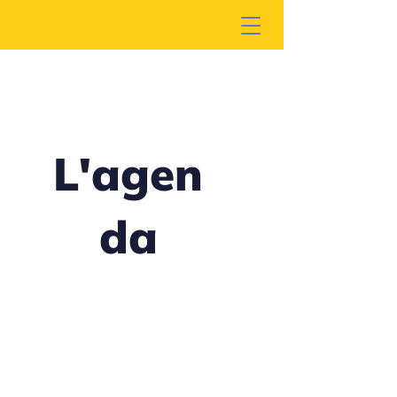
L'agen
da