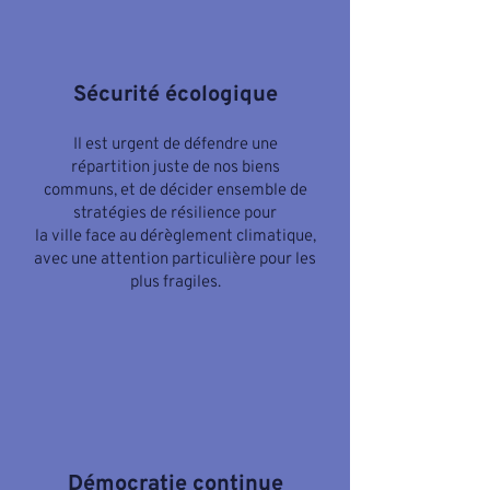
Sécurité écologique
Il est urgent de défendre une
répartition juste de nos biens
communs, et de décider ensemble de
stratégies de résilience pour
la ville face au dérèglement climatique,
avec une attention particulière pour les
plus fragiles.
Démocratie continue