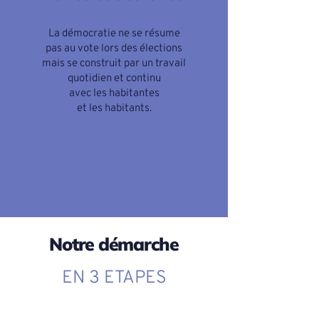
La démocratie ne se résume
pas au vote lors des élections
mais se construit par un travail
quotidien et continu
avec les habitantes
et les habitants.
Notre démarche
EN 3 ETAPES