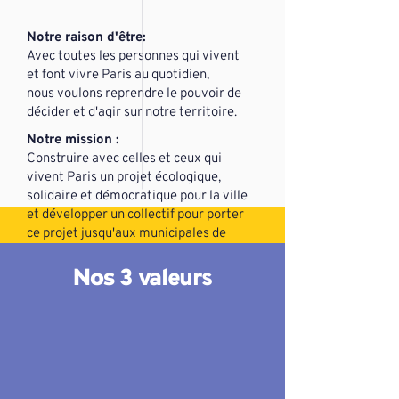
Notre raison d'être:
Avec toutes les personnes qui vivent
et font vivre Paris au quotidien,
nous voulons reprendre le pouvoir de
décider et d'agir sur notre territoire.
Notre mission :
Construire avec celles et ceux qui
vivent Paris un projet écologique,
solidaire et démocratique pour la ville
et développer un collectif pour porter
ce projet jusqu'aux municipales de
2026 afin que la voix des citoyen.ne.s
Nos
et l'intérêt général soient les uniques
3 valeurs
boussoles de la prochaine mandature.