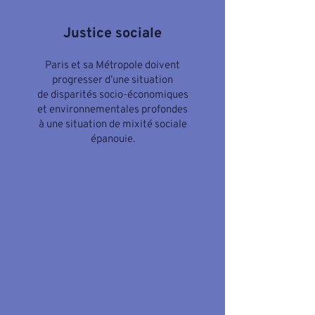
Justice sociale
Paris et sa Métropole doivent
progresser d’une situation
de disparités socio-économiques
et environnementales profondes
à une situation de mixité sociale
épanouie.