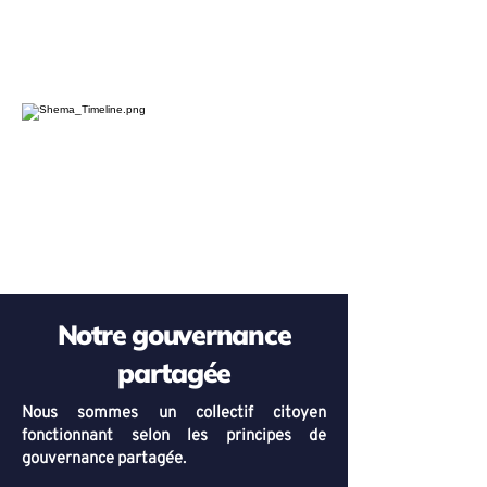
fondement de l’action municipale de la
prochaine mandature et de s’assurer de
l’implication continue des citoyen.ne.s
dans l’exercice du pouvoir​​.​
Notre gouvernance
partagée
Nous sommes un collectif citoyen
fonctionnant selon les principes de
gouvernance partagée.