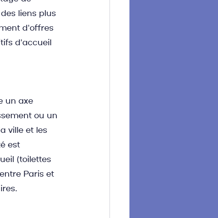
des liens plus 
ement d'offres 
ifs d'accueil 
e un axe 
issement ou un 
ille et les 
é est 
il (toilettes 
entre Paris et 
ires.