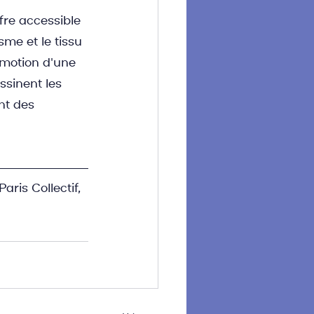
fre accessible 
sme et le tissu 
omotion d'une 
ssinent les 
nt des 
ris Collectif, 