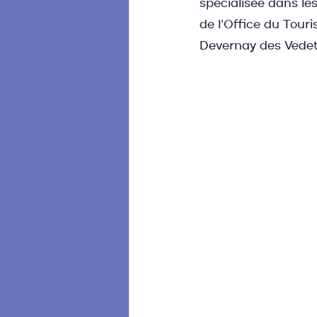
spécialisée dans le
de l'Office du Tour
Devernay des Vedett