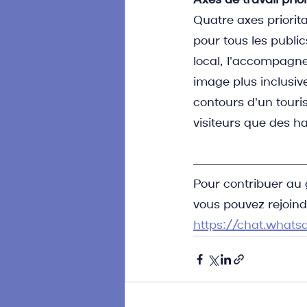
Axes de travail prior
Quatre axes priorit
pour tous les public
local, l'accompagne
image plus inclusive
contours d'un touri
visiteurs que des ha
Pour contribuer au 
vous pouvez rejoindr
https://chat.wha