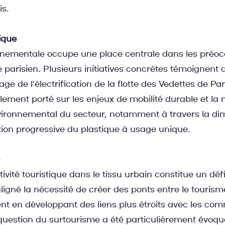
is.
ique
nnementale occupe une place centrale dans les préoc
parisien. Plusieurs initiatives concrètes témoignent d
e de l'électrification de la flotte des Vedettes de Par
lement porté sur les enjeux de mobilité durable et la 
vironnemental du secteur, notamment à travers la dim
ation progressive du plastique à usage unique.
ctivité touristique dans le tissu urbain constitue un déf
ligné la nécessité de créer des ponts entre le tourisme
t en développant des liens plus étroits avec les com
question du surtourisme a été particulièrement évoq