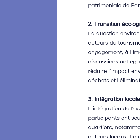
patrimoniale de Par
2. Transition écolog
La question enviro
acteurs du tourisme 
engagement, à l'imag
discussions ont éga
réduire l'impact en
déchets et l'élimin
3. Intégration locale
L'intégration de l'a
participants ont sou
quartiers, notammen
acteurs locaux. La 