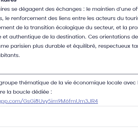
itaires
aires se dégagent des échanges : le maintien d'une of
s, le renforcement des liens entre les acteurs du touri
ment de la transition écologique du secteur, et la pr
 et authentique de la destination. Ces orientations de
sme parisien plus durable et équilibré, respectueux ta
bitants.
groupe thématique de la vie économique locale avec Pa
e la boucle dédiée : 
tsapp.com/GsGi8Uvy5im9M6fmUm3JR4