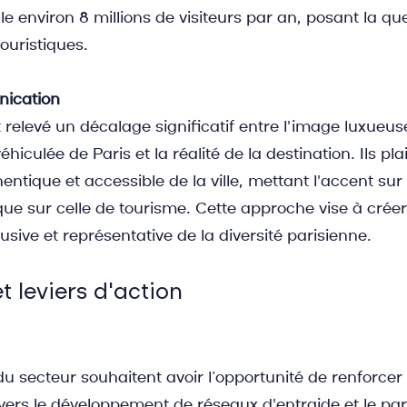
lle environ 8 millions de visiteurs par an, posant la que
touristiques.
nication
 relevé un décalage significatif entre l'image luxueus
éhiculée de Paris et la réalité de la destination. Ils pl
ntique et accessible de la ville, mettant l'accent sur 
 que sur celle de tourisme. Cette approche vise à crée
usive et représentative de la diversité parisienne.
t leviers d'action
u secteur souhaitent avoir l’opportunité de renforcer 
avers le développement de réseaux d'entraide et le pa