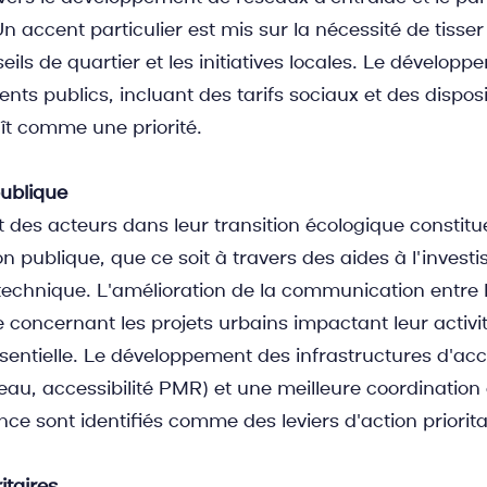
 accent particulier est mis sur la nécessité de tisser 
seils de quartier et les initiatives locales. Le développ
nts publics, incluant des tarifs sociaux et des disposit
ît comme une priorité.
publique
es acteurs dans leur transition écologique constitu
n publique, que ce soit à travers des aides à l'invest
nique. L'amélioration de la communication entre la v
 concernant les projets urbains impactant leur activit
entielle. Le développement des infrastructures d'accue
eau, accessibilité PMR) et une meilleure coordination 
nce sont identifiés comme des leviers d'action priorita