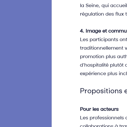
la Seine, qui accuei
régulation des flux 
4. Image et commu
Les participants ont
traditionnellement v
promotion plus authe
d'hospitalité plutôt
expérience plus incl
Propositions e
Pour les acteurs
Les professionnels d
collaborations à tr