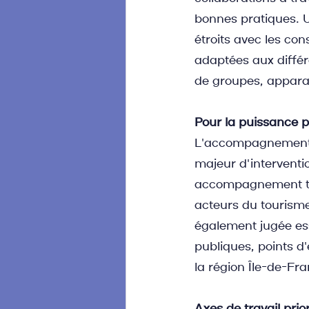
bonnes pratiques. Un
étroits avec les con
adaptées aux différe
de groupes, appara
Pour la puissance 
L'accompagnement d
majeur d'interventio
accompagnement tech
acteurs du tourisme
également jugée ess
publiques, points d'
la région Île-de-Fra