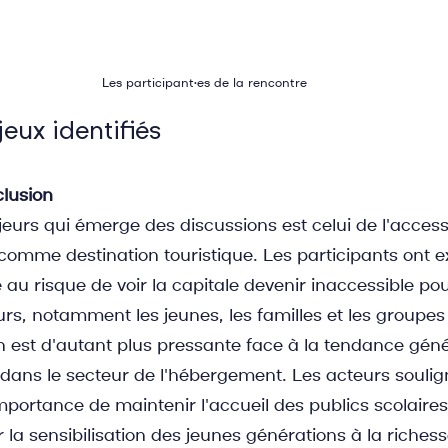
Les participant•es de la rencontre
eux identifiés
nclusion
urs qui émerge des discussions est celui de l'accessib
 comme destination touristique. Les participants ont 
 au risque de voir la capitale devenir inaccessible pou
urs, notamment les jeunes, les familles et les groupes 
 est d'autant plus pressante face à la tendance génér
ns le secteur de l'hébergement. Les acteurs soulig
mportance de maintenir l'accueil des publics scolaires
a sensibilisation des jeunes générations à la richesse