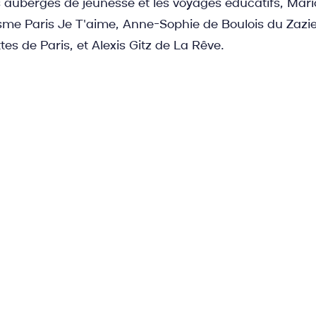
s auberges de jeunesse et les voyages éducatifs, Mar
isme Paris Je T'aime, Anne-Sophie de Boulois du Zazie 
es de Paris, et Alexis Gitz de La Rêve.