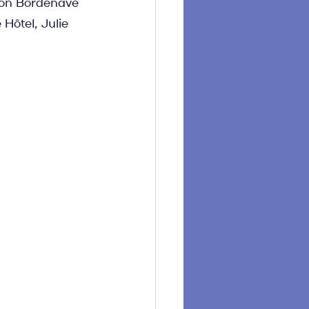
ion Bordenave 
Hôtel, Julie 