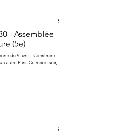
utres
h30 - Assemblée
re (5e)
nne du 9 avril – Construire
un autre Paris Ce mardi soir,