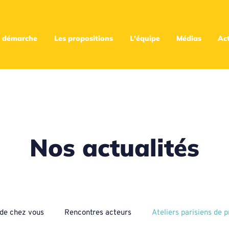
 démarche
Les propositions
L'équipe
Médias
Act
Nos actualités
s de chez vous
Rencontres acteurs
Ateliers parisiens de p