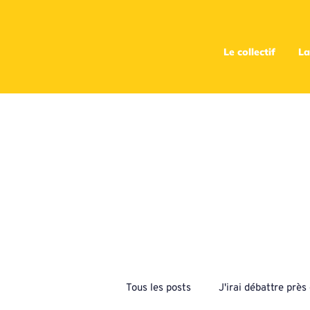
Le collectif
La
Tous les posts
J'irai débattre prè