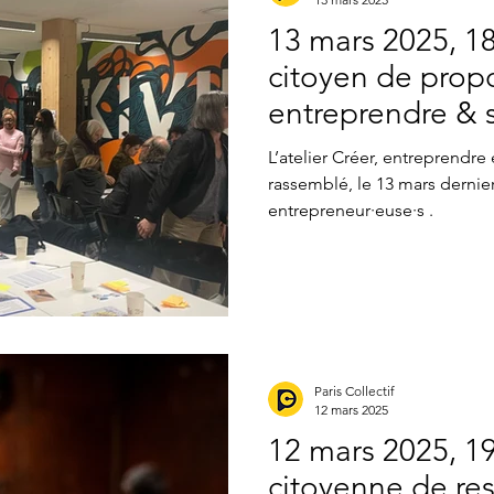
13 mars 2025, 18
citoyen de propo
entreprendre & 
La Cordée (12e)
L’atelier Créer, entreprendre
rassemblé, le 13 mars dernier,
entrepreneur·euse·s .
Paris Collectif
12 mars 2025
12 mars 2025, 1
citoyenne de res