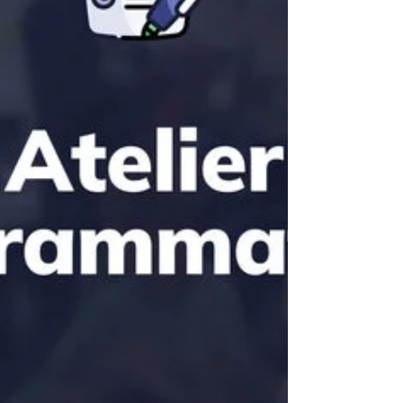
société civile et politique de la gauche et de
l’écol