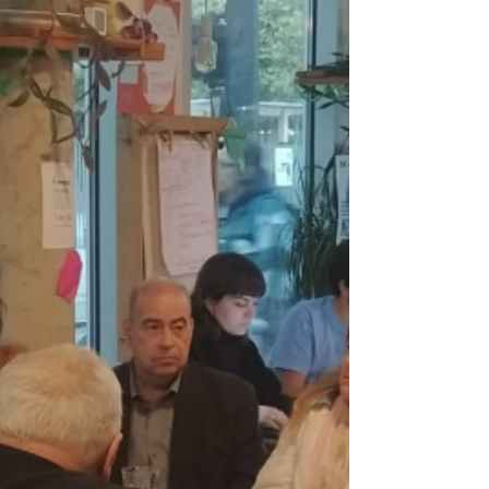
cycle de neuf ateliers programmatiques a
été programmé du 9 septembre au 8
octobre 2025, réunissant organisations de la
société civile et politique de la gauche et de
l’écol