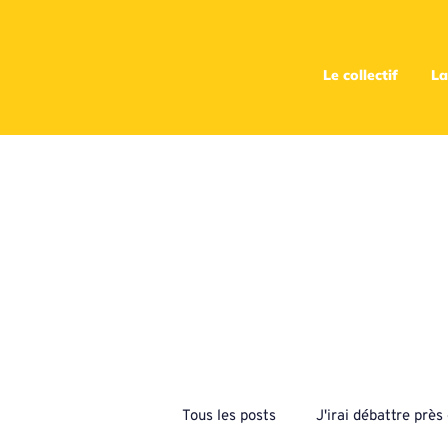
Le collectif
La
Tous les posts
J'irai débattre prè