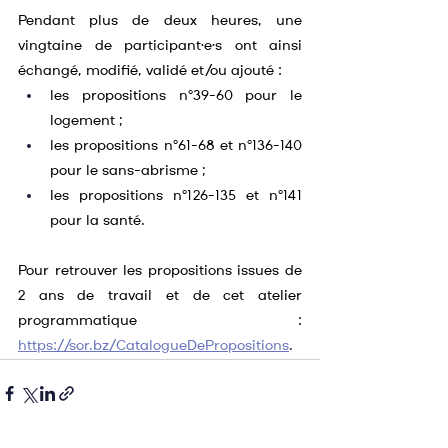
Pendant plus de deux heures, une 
vingtaine de participant·e·s ont ainsi 
échangé, modifié, validé et/ou ajouté :
les propositions n°39-60 pour le 
logement ;
les propositions n°61-68 et n°136-140 
pour le sans-abrisme ;
les propositions n°126-135 et n°141 
pour la santé.
Pour retrouver les propositions issues de 
2 ans de travail et de cet atelier 
programmatique : 
https://sor.bz/CatalogueDePropositions
.