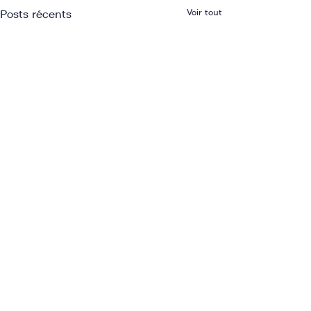
Voir tout
Posts récents
Dépliant de présentation