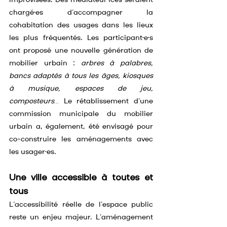
improvisées. Des médiateur·ices seraient 
chargé·es d’accompagner la 
cohabitation des usages dans les lieux 
les plus fréquentés. Les participant·e·s 
ont proposé une nouvelle génération de 
mobilier urbain : 
arbres à palabres, 
bancs adaptés à tous les âges, kiosques 
à musique, espaces de jeu, 
composteurs…
 Le rétablissement d’une 
commission municipale du mobilier 
urbain a, également, été envisagé pour 
co-construire les aménagements avec 
les usager·es.
Une ville accessible à toutes et 
tous
L’accessibilité réelle de l’espace public 
reste un enjeu majeur. L’aménagement 