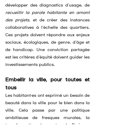
développer des diagnostics d’usage, de 
recueillir la parole habitante en amont 
des projets
, et de créer des instances 
collaboratives à l’échelle des quartiers. 
Ces projets doivent répondre aux enjeux 
sociaux, écologiques, de genre, d’âge et 
de handicap. Une conviction partagée 
est les critères d’équité doivent guider les 
investissements publics.
Embellir la ville, pour toutes et 
tous
Les habitant·es ont exprimé un besoin de 
beauté dans la ville pour le bien dans la 
ville. Cela passe par une politique 
ambitieuse de fresques murales, la 
transformation des portes de Paris en 
lieux végétalisés, vivants et agréables. 