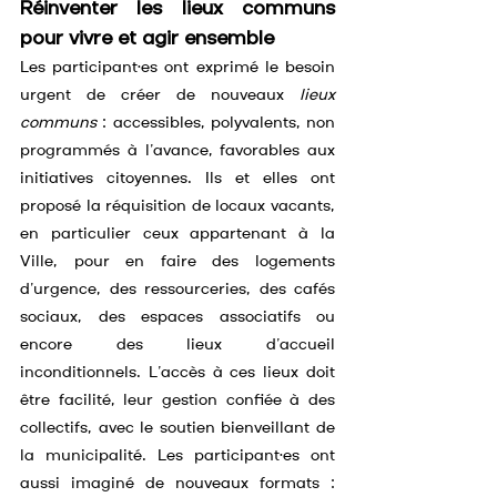
Réinventer les lieux communs 
pour vivre et agir ensemble
Les participant·es ont exprimé le besoin 
urgent de créer de nouveaux 
lieux 
communs
 : accessibles, polyvalents, non 
programmés à l’avance, favorables aux 
initiatives citoyennes. Ils et elles ont 
proposé la réquisition de locaux vacants, 
en particulier ceux appartenant à la 
Ville, pour en faire des logements 
d’urgence, des ressourceries, des cafés 
sociaux, des espaces associatifs ou 
encore des lieux d’accueil 
inconditionnels. L’accès à ces lieux doit 
être facilité, leur gestion confiée à des 
collectifs, avec le soutien bienveillant de 
la municipalité. Les participant·es ont 
aussi imaginé de nouveaux formats : 