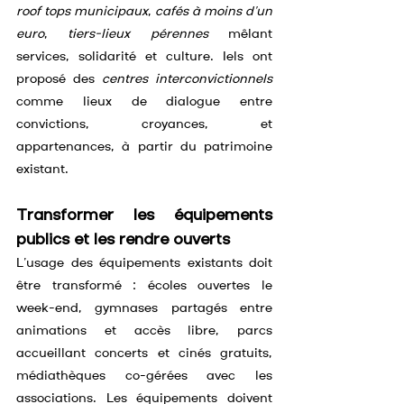
roof tops municipaux
, 
cafés à moins d’un 
euro
, 
tiers-lieux pérennes
 mêlant 
services, solidarité et culture. Iels ont 
proposé des 
centres interconvictionnels
comme lieux de dialogue entre 
convictions, croyances, et 
appartenances, à partir du patrimoine 
existant.
Transformer les équipements 
publics et les rendre ouverts
L’usage des équipements existants doit 
être transformé : écoles ouvertes le 
week-end, gymnases partagés entre 
animations et accès libre, parcs 
accueillant concerts et cinés gratuits, 
médiathèques co-gérées avec les 
associations. Les équipements doivent 