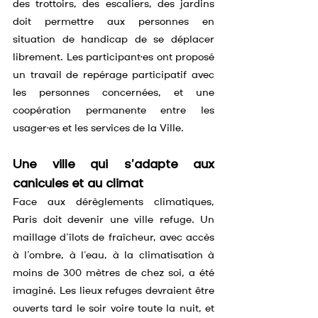
des trottoirs, des escaliers, des jardins 
doit permettre aux personnes en 
situation de handicap de se déplacer 
librement. Les participant·es ont proposé 
un travail de repérage participatif avec 
les personnes concernées, et une 
coopération permanente entre les 
usager·es et les services de la Ville.
Une ville qui s’adapte aux 
canicules et au climat
Face aux dérèglements climatiques, 
Paris doit devenir une ville refuge. Un 
maillage d’îlots de fraîcheur, avec accès 
à l’ombre, à l’eau, à la climatisation à 
moins de 300 mètres de chez soi, a été 
imaginé. Les lieux refuges devraient être 
ouverts tard le soir voire toute la nuit, et 