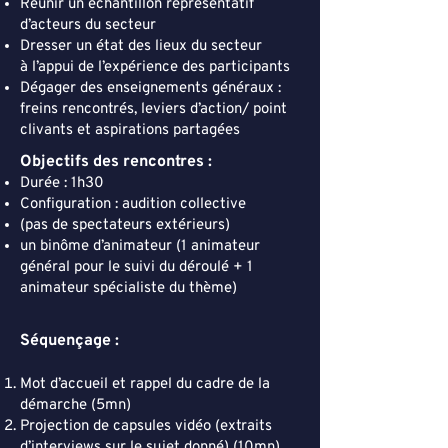
Réunir un échantillon représentatif
d’acteurs du secteur
Dresser un état des lieux du secteur
à l’appui de l’expérience des participants
Dégager des enseignements généraux :
freins rencontrés, leviers d’action/ point
clivants et aspirations partagées
Objectifs des rencontres :
Durée : 1h30
Configuration : audition collective
(pas de spectateurs extérieurs)
un binôme d’animateur (1 animateur
général pour le suivi du déroulé + 1
animateur spécialiste du thème)
Séquençage :
Mot d’accueil et rappel du cadre de la
démarche (5mn)
Projection de capsules vidéo (extraits
d’interviews sur le sujet donné) (10mn)