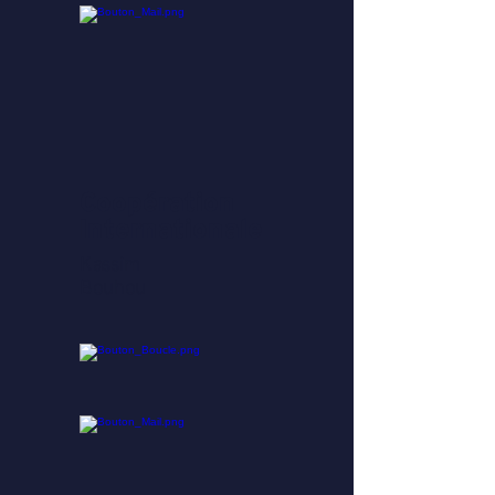
Coopération
Internationale
Kassim
Bouhou