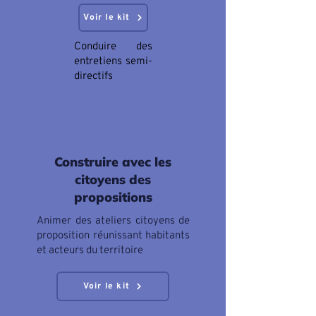
Voir le kit
Conduire des
entretiens semi-
directifs
Construire avec les
citoyens des
propositions
Animer des ateliers citoyens de
proposition réunissant habitants
et acteurs du territoire
Voir le kit