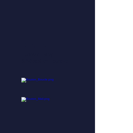
Culture
Ludovic Laloy
& Sébastien Lagrave