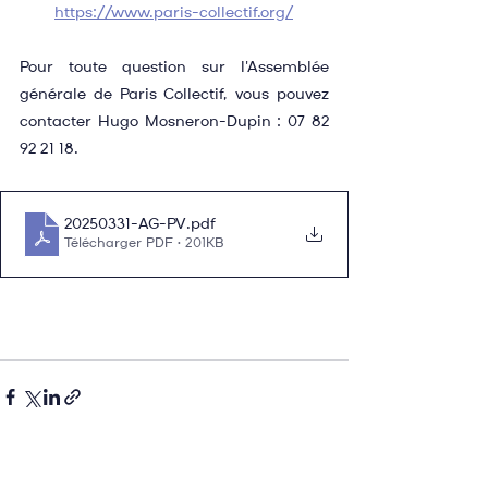
https://www.paris-collectif.org/
Pour toute question sur l'Assemblée 
générale de Paris Collectif, vous pouvez 
contacter Hugo Mosneron-Dupin : 07 82 
92 21 18.
20250331-AG-PV
.pdf
Télécharger PDF • 201KB
Voir tout
Posts récents