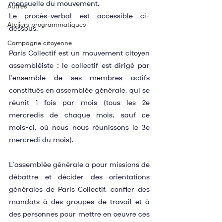
mensuelle du mouvement.
Autres
Le procès-verbal est accessible ci-
Ateliers programmatiques
dessous.
Campagne citoyenne
Paris Collectif est un mouvement citoyen 
assembléiste : le collectif est dirigé par 
l’ensemble de ses membres actifs 
constitués en assemblée générale, qui se 
réunit 1 fois par mois (tous les 2e 
mercredis de chaque mois, sauf ce 
mois-ci, où nous nous réunissons le 3e 
mercredi du mois).
L’assemblée générale a pour missions de 
débattre et décider des orientations 
générales de Paris Collectif, confier des 
mandats à des groupes de travail et à 
des personnes pour mettre en oeuvre ces 