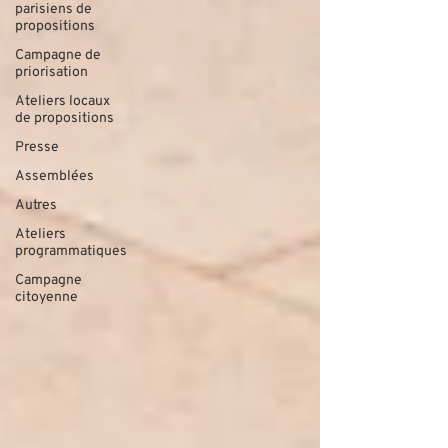
parisiens de
propositions
Campagne de
priorisation
Ateliers locaux
de propositions
Presse
Assemblées
Autres
Ateliers
programmatiques
Campagne
citoyenne