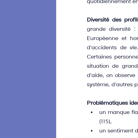
quotidiennement ent
Diversité des profi
grande diversité :
Européenne et hor
d'accidents de vie
Certaines personne
situation de grand
d'aide, on observe 
système, d'autres pr
Problématiques iden
un manque flag
(115),
un sentiment de