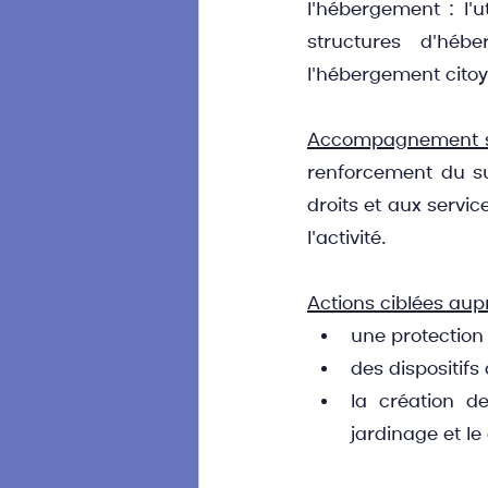
l'hébergement : l'u
structures d'héb
l'hébergement citoy
Accompagnement s
renforcement du sui
droits et aux servic
l'activité.
Actions ciblées aup
une protection 
des dispositifs
la création d
jardinage et l