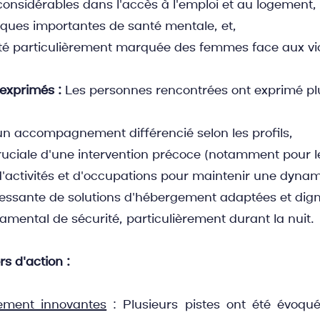
considérables dans l'accès à l'emploi et au logement,
ques importantes de santé mentale, et,
ité particulièrement marquée des femmes face aux vi
 exprimés :
 Les personnes rencontrées ont exprimé plu
'un accompagnement différencié selon les profils,
ruciale d'une intervention précoce (notamment pour l
 d'activités et d'occupations pour maintenir une dynam
ssante de solutions d'hébergement adaptées et digne
amental de sécurité, particulièrement durant la nuit.
rs d'action :
gement innovantes
 : Plusieurs pistes ont été évoqu