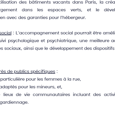
tilisation des bâtiments vacants dans Paris, la créat
ergement dans les espaces verts, et le déve
en avec des garanties pour l'hébergeur.
ocial
 : L'accompagnement social pourrait être amélior
vi psychologique et psychiatrique, une meilleure acc
es sociaux, ainsi que le développement des dispositifs 
rès de publics spécifiques
 :
particulière pour les femmes à la rue,
 adaptés pour les mineurs, et,
e lieux de vie communautaires incluant des activ
e gardiennage.