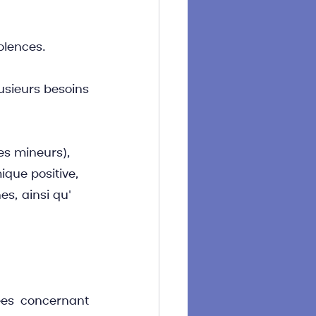
olences.
sieurs besoins 
es mineurs),
ique positive,
s, ainsi qu'
ées concernant 