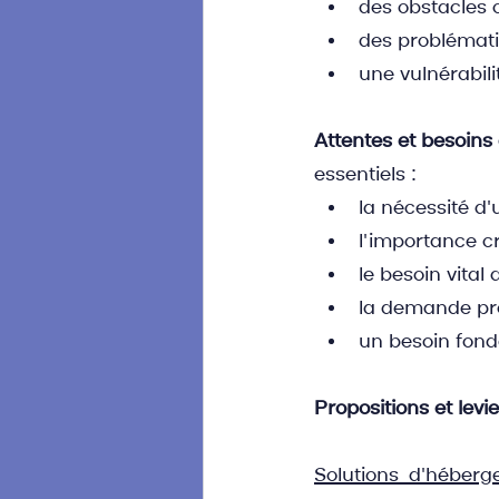
des obstacles 
des problémati
une vulnérabil
Attentes et besoins
essentiels :
la nécessité d
l'importance c
le besoin vital
la demande pre
un besoin fond
Propositions et levie
Solutions d'héber