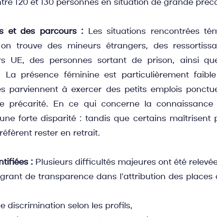
re 120 et 130 personnes en situation de grande préca
ls et des parcours :
 Les situations rencontrées té
 on trouve des mineurs étrangers, des ressortissan
s UE, des personnes sortant de prison, ainsi que
. La présence féminine est particulièrement faible
s parviennent à exercer des petits emplois ponctue
e précarité. En ce qui concerne la connaissance de
une forte disparité : tandis que certains maîtrisent p
éfèrent rester en retrait.
tifiées :
 Plusieurs difficultés majeures ont été relevée
rant de transparence dans l'attribution des places
 discrimination selon les profils,