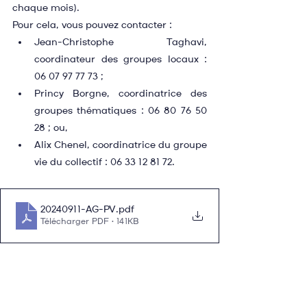
chaque mois).
Pour cela, vous pouvez contacter :
Jean-Christophe Taghavi, 
coordinateur des groupes locaux : 
06 07 97 77 73 ;
Princy Borgne, coordinatrice des 
groupes thématiques : 06 80 76 50 
28 ; ou,
Alix Chenel, coordinatrice du groupe 
vie du collectif : 06 33 12 81 72.
20240911-AG-PV
.pdf
Télécharger PDF • 141KB