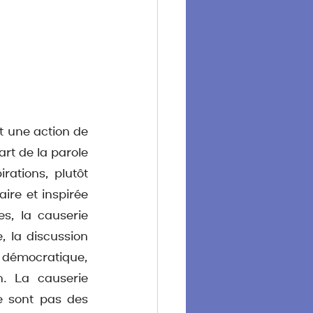
t une action de 
rt de la parole 
ations, plutôt 
re et inspirée 
, la causerie 
 la discussion 
e démocratique, 
. La causerie 
e sont pas des 