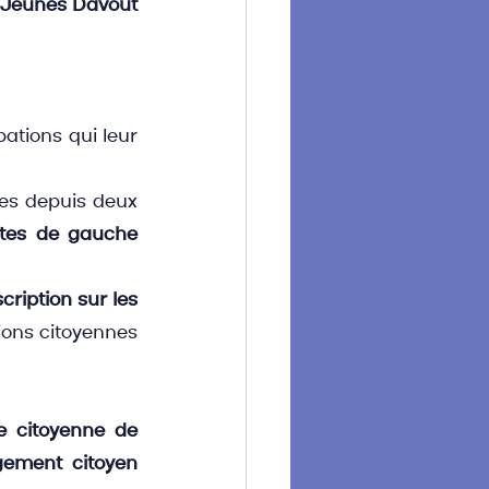
 Jeunes Davout
ations qui leur 
tes depuis deux 
stes de gauche 
cription sur les 
ons citoyennes 
 citoyenne de 
gement citoyen 