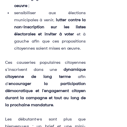
oeuvre
 ;
sensibiliser aux élections 
municipales à venir, 
lutter contre la 
non-inscription sur les listes 
électorales et inviter à voter
 et à 
gauche afin que ces propositions 
citoyennes soient mises en œuvre.
Ces causeries populaires citoyennes 
s’inscrivent dans une 
dynamique 
citoyenne de long terme
 afin 
d’
encourager la participation 
démocratique et l’engagement citoyen 
durant la campagne et tout au long de 
la prochaine mandature
.
Les débutant·e·s sont plus que 
bienvenu·e·s : un brief et une mini-