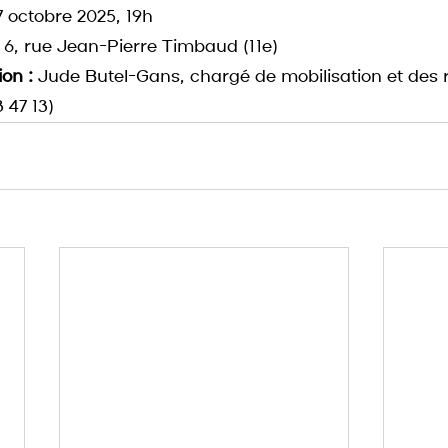
7 octobre 2025, 19h
- 6, rue Jean-Pierre Timbaud (11e)
on :
 Jude Butel-Gans, chargé de mobilisation et des r
 47 13)