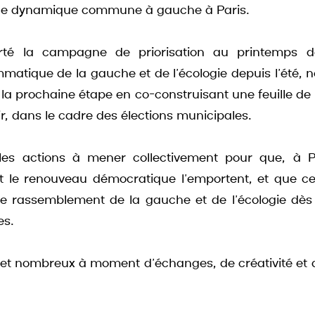
une dynamique commune à gauche à Paris.
rté la campagne de priorisation au printemps der
atique de la gauche et de l’écologie depuis l’été, n
a prochaine étape en co-construisant une feuille de 
ir, dans le cadre des élections municipales.
r les actions à mener collectivement pour que, à Par
 et le renouveau démocratique l’emportent, et que c
le rassemblement de la gauche et de l’écologie dès l
es.
t nombreux à moment d’échanges, de créativité et d