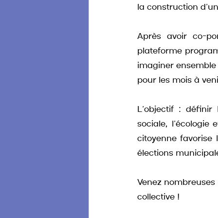
la construction d’
Après avoir co-po
plateforme programm
imaginer ensemble l
pour les mois à ven
L’objectif : défini
sociale, l’écologie
citoyenne favorise 
élections municipal
Venez nombreuses e
collective !