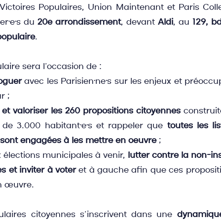
ctoires Populaires, Union Maintenant et Paris Collect
r·e·s du 
20e arrondissement
, devant 
Aldi
, au 
129, b
populaire
.
aire sera l’occasion de :
loguer
 avec les Parisien·ne·s sur les enjeux et préoccup
r ;
 et valoriser les 260 propositions citoyennes
 construi
de 3.000 habitant·e·s et rappeler que 
toutes les li
 sont engagées à les mettre en oeuvre
 ;
x élections municipales à venir, 
lutter contre la non-ins
es et inviter à voter
 et à gauche afin que ces propositi
n œuvre.
laires citoyennes s’inscrivent dans une 
dynamique