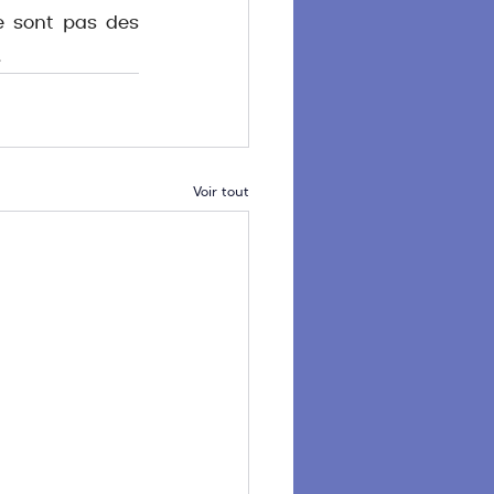
e sont pas des 
.
Voir tout