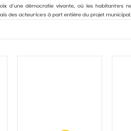
hoix d’une démocratie vivante, où les habitant·e·s n
ais des acteur·ice·s à part entière du projet municipal