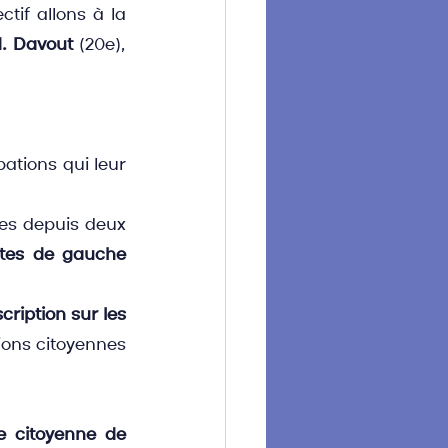
if allons à la 
d. Davout 
(20e), 
ations qui leur 
tes depuis deux 
stes de gauche 
cription sur les 
ons citoyennes 
 citoyenne de 