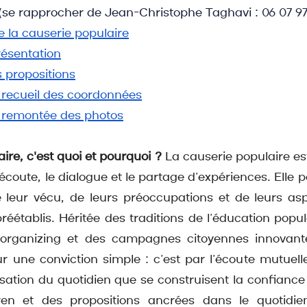
 (se rapprocher de Jean-Christophe Taghavi : 06 07 97
 la causerie populaire
résentation
 propositions
 recueil des coordonnées
e remontée des photos
ire, c'est quoi et pourquoi ?
 La causerie populaire es
’écoute, le dialogue et le partage d’expériences. Elle pa
e leur vécu, de leurs préoccupations et de leurs aspir
établis. Héritée des traditions de l’éducation populai
’organizing et des campagnes citoyennes innovantes
r une conviction simple : c’est par l’écoute mutuelle,
itisation du quotidien que se construisent la confianc
yen et des propositions ancrées dans le quotidien