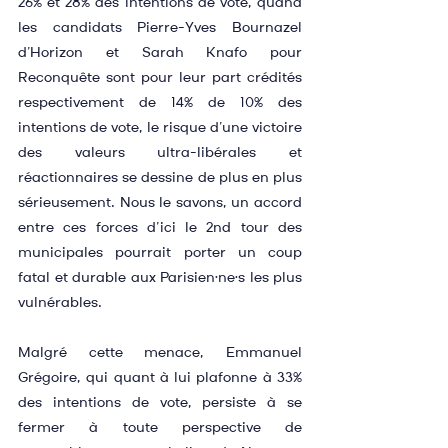
26% et 28% des intentions de vote, quand 
les candidats Pierre-Yves Bournazel 
d’Horizon et Sarah Knafo pour 
Reconquête sont pour leur part crédités 
respectivement de 14% de 10% des 
intentions de vote, le risque d’une victoire 
des valeurs ultra-libérales et 
réactionnaires se dessine de plus en plus 
sérieusement. Nous le savons, un accord 
entre ces forces d’ici le 2nd tour des 
municipales pourrait porter un coup 
fatal et durable aux Parisien·ne·s les plus 
vulnérables.
Malgré cette menace, Emmanuel 
Grégoire, qui quant à lui plafonne à 33% 
des intentions de vote, persiste à se 
fermer à toute perspective de 