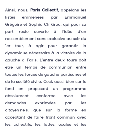
Ainsi, nous
, Paris Collectif
, appelons les 
listes emmenées par Emmanuel 
Grégoire et Sophia Chikirou, qui pour sa 
part reste ouverte à l’idée d’un 
rassemblement sans exclusive au soir du 
1er tour, à agir pour garantir la 
dynamique nécessaire à la victoire de la 
gauche à Paris. L’entre deux tours doit 
être un temps de communion entre 
toutes les forces de gauche partisanes et 
de la société civile. Ceci, aussi bien sur le 
fond en proposant un programme 
absolument conforme avec les 
demandes exprimées par les 
citoyen·ne·s, que sur la forme en 
acceptant de faire front commun avec 
les collectifs, les luttes locales et les 