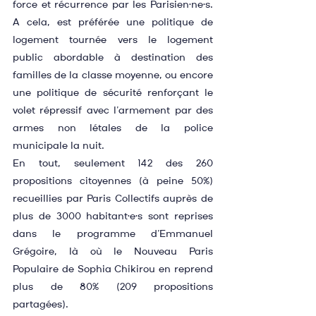
force et récurrence par les Parisien·ne·s. 
A cela, est préférée une politique de 
logement tournée vers le logement 
public abordable à destination des 
familles de la classe moyenne, ou encore 
une politique de sécurité renforçant le 
volet répressif avec l’armement par des 
armes non létales de la police 
municipale la nuit. 
En tout, seulement 142 des 260 
propositions citoyennes (à peine 50%) 
recueillies par Paris Collectifs auprès de 
plus de 3000 habitant·e·s sont reprises 
dans le programme d’Emmanuel 
Grégoire, là où le Nouveau Paris 
Populaire de Sophia Chikirou en reprend 
plus de 80% (209 propositions 
partagées).