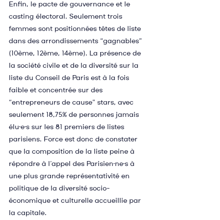
Enfin, le pacte de gouvernance et le 
casting électoral. Seulement trois 
femmes sont positionnées têtes de liste 
dans des arrondissements “gagnables” 
(10ème, 12ème, 14ème). La présence de 
la société civile et de la diversité sur la 
liste du Conseil de Paris est à la fois 
faible et concentrée sur des 
“entrepreneurs de cause” stars, avec 
seulement 18,75% de personnes jamais 
élu·e·s sur les 81 premiers de listes 
parisiens. Force est donc de constater 
que la composition de la liste peine à 
répondre à l’appel des Parisien·ne·s à 
une plus grande représentativité en 
politique de la diversité socio-
économique et culturelle accueillie par 
la capitale.